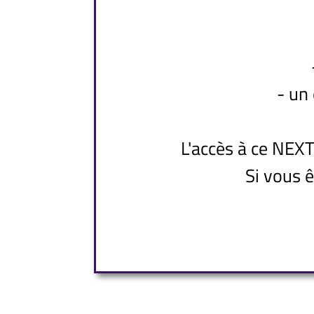
- un
L'accès à ce NEXT
Si vous 