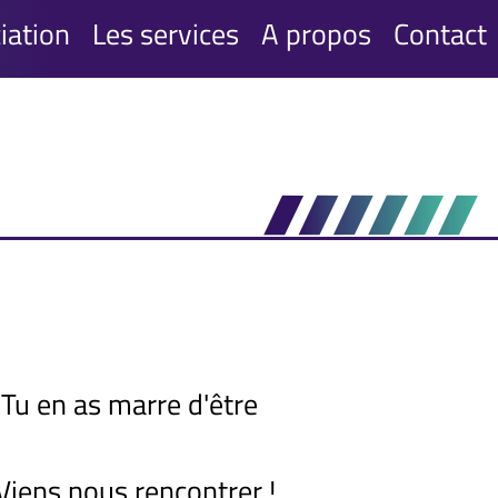
iation
Les services
A propos
Contact
? Tu en as marre d'être
? Viens nous rencontrer !