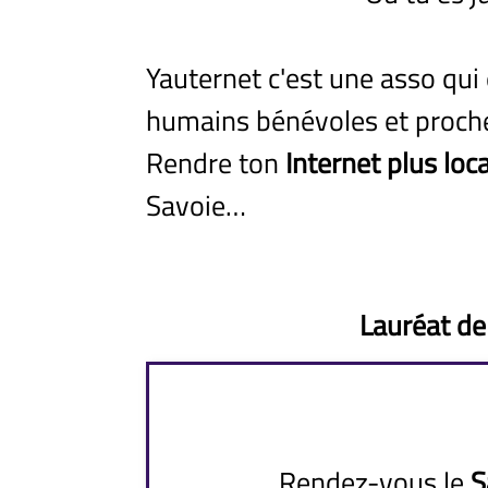
Yauternet c'est une asso qui
humains bénévoles et proches
Rendre ton
Internet plus loc
Savoie…
Lauréat de
Rendez-vous le
S