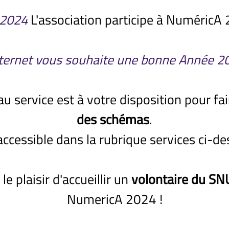
 2024
L'association participe à NuméricA 
ternet vous souhaite une bonne Année 20
 service est à votre disposition pour fa
des schémas
.
 accessible dans la rubrique services ci-d
le plaisir d'accueillir un
volontaire du SN
NumericA 2024 !