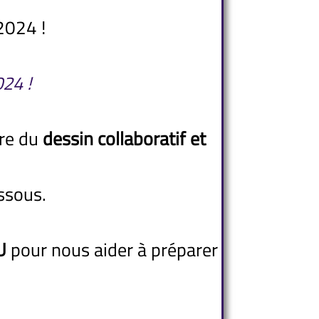
2024 !
24 !
ire du
dessin collaboratif et
essous.
U
pour nous aider à préparer