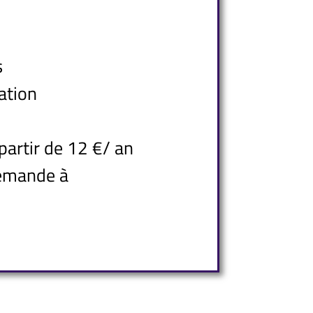
s
ation
partir de 12 €/ an
demande à