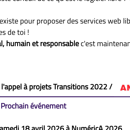
 existe pour proposer des services web lib
 de toi !
al, humain et responsable
c'est maintenan
 l'appel à projets Transitions 2022 /
Prochain événement
amedi 18 avril 2026 à NuméricA 2026