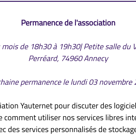
Permanence de l'association
u mois de 18h30 à 19h30| Petite salle du
Perréard, 74960 Annecy
haine permanence le lundi 03 novembre
iation Yauternet pour discuter des logicie
comment utiliser nos services libres i
vec des services personnalisés de stockage